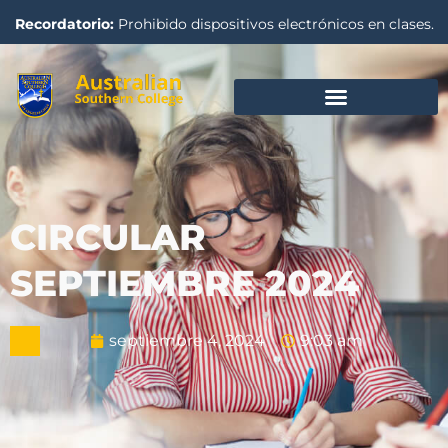
Recordatorio:
Prohibido dispositivos electrónicos en clases.
CIRCULAR
SEPTIEMBRE 2024
septiembre 4, 2024
9:03 am