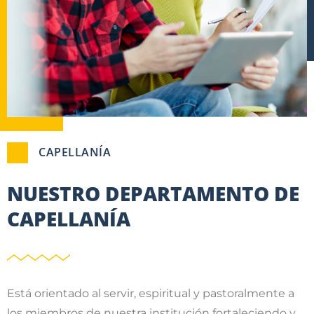
CAPELLANÍA
NUESTRO DEPARTAMENTO DE
CAPELLANÍA
Está orientado al servir, espiritual y pastoralmente a
los miembros de nuestra institución fortaleciendo y