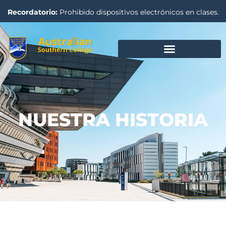
Recordatorio:
Prohibido dispositivos electrónicos en clases.
NUESTRA HISTORIA