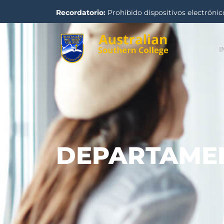
Recordatorio:
Prohibido dispositivos electrónico
I
DEPARTAME