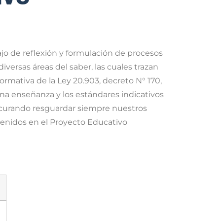
ajo de reflexión y formulación de procesos
iversas áreas del saber, las cuales trazan
normativa de la Ley 20.903, decreto N° 170,
ena enseñanza y los estándares indicativos
urando resguardar siempre nuestros
ntenidos en el Proyecto Educativo