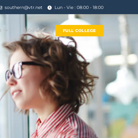
southern@vtr.net
Lun - Vie : 08:00 - 18:00
D
BLOG
FULL COLLEGE