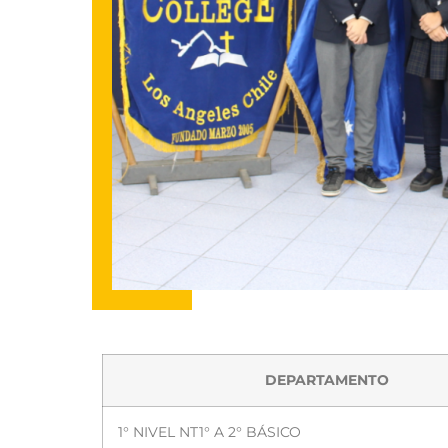
DEPARTAMENTO
1° NIVEL NT1° A 2° BÁSICO