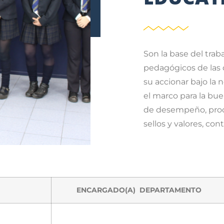
Son la base del trab
pedagógicos de las d
su accionar bajo la 
el marco para la bu
de desempeño, proc
sellos y valores, co
ENCARGADO(A) DEPARTAMENTO