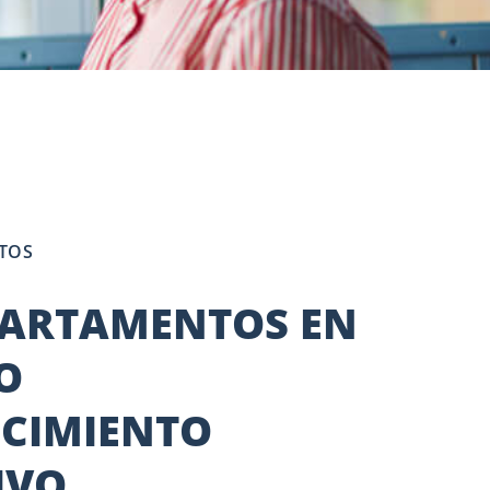
TOS
PARTAMENTOS EN
O
ECIMIENTO
IVO