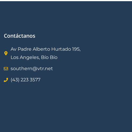
Contáctanos
Av Padre Alberto Hurtado 195,
Los Angeles, Bío Bío
southern@vtr.net
(43) 223 3577