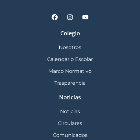
6°
Ramón
ramon.cordova@southerncol
YELLOW
Córdova
6° BLUE
Alex Flores
alex.flores@southerncollege
Colegio
7°
Yannarett
yannarett.neira@southerncol
Nosotros
YELLOW
Neira
Calendario Escolar
7° BLUE
Eliud
eliud.guinez@southerncolle
Marco Normativo
Guiñez
Trasparencia
8°
Bárbara
barbara.campos@southerncol
Noticias
YELLOW
Campos
Noticias
8° BLUE
Germán
german.perez@southerncoll
Pérez
Circulares
Comunicados