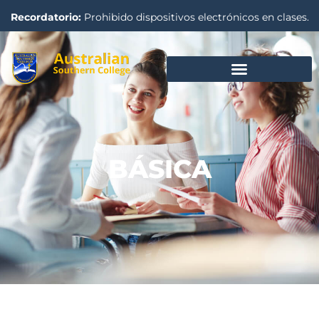
Recordatorio:
Prohibido dispositivos electrónicos en clases.
BÁSICA