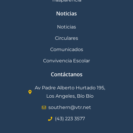
Noticias
Noticias
Circulares
Comunicados
Convivencia Escolar
Contáctanos
Av Padre Alberto Hurtado 195,
Los Angeles, Bío Bío
southern@vtr.net
(43) 223 3577