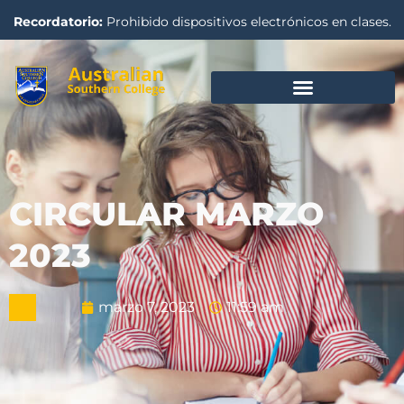
Recordatorio:
Prohibido dispositivos electrónicos en clases.
CIRCULAR MARZO
2023
marzo 7, 2023
11:59 am