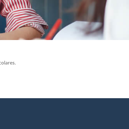
colares.