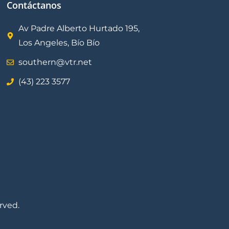
Contáctanos
Av Padre Alberto Hurtado 195,
Los Angeles, Bío Bío
southern@vtr.net
(43) 223 3577
rved.