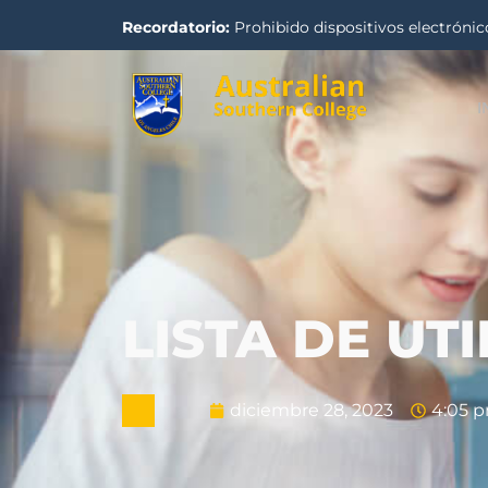
Recordatorio:
Prohibido dispositivos electrónico
I
LISTA DE UT
diciembre 28, 2023
4:05 