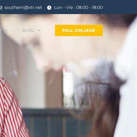
southern@vtr.net
Lun - Vie : 08:00 - 18:00
D
BLOG
FULL COLLEGE