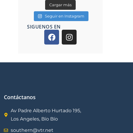
Cargar más
Seguir en Instagram
SIGUENOS EN
Contáctanos
Av Padre Alberto Hurtado 195,
Los Angeles, Bío Bío
southern@vtr.net