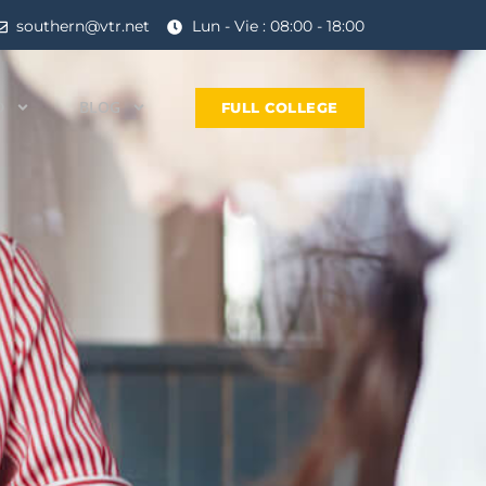
southern@vtr.net
Lun - Vie : 08:00 - 18:00
D
BLOG
FULL COLLEGE