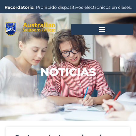
Recordatorio:
Prohibido dispositivos electrónicos en clases.
NOTICIAS