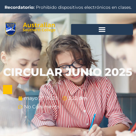
Recordatorio:
Prohibido dispositivos electrónicos en clases.
CIRCULAR JUNIO 2025
mayo 27, 2025
3:22 pm
No Comments