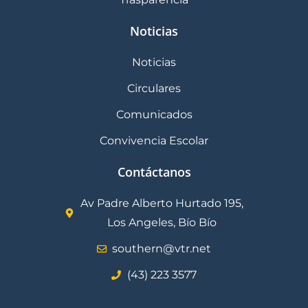
Noticias
Noticias
Circulares
Comunicados
Convivencia Escolar
Contáctanos
Av Padre Alberto Hurtado 195,
Los Angeles, Bío Bío
southern@vtr.net
(43) 223 3577