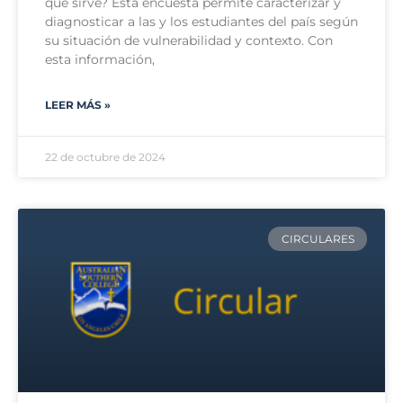
qué sirve? Esta encuesta permite caracterizar y
diagnosticar a las y los estudiantes del país según
su situación de vulnerabilidad y contexto. Con
esta información,
LEER MÁS »
22 de octubre de 2024
CIRCULARES