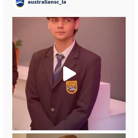
australiansc_la